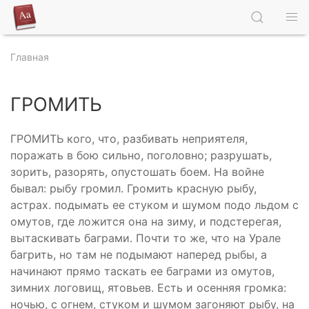
Главная
ГРОМИТЬ
ГРОМИТЬ кого, что, разбивать неприятеля,
поражать в бою сильно, поголовно; разрушать,
зорить, разорять, опустошать боем. На войне
бывал: рыбу громил. Громить красную рыбу,
астрах. подымать ее стуком и шумом подо льдом с
омутов, где ложится она на зиму, и подстерегая,
вытаскивать баграми. Почти то же, что на Урале
багрить, но там не подымают наперед рыбы, а
начинают прямо таскать ее баграми из омутов,
зимних логовищ, ятовьев. Есть и осенняя громка:
ночью, с огнем, стуком и шумом загоняют рыбу, на