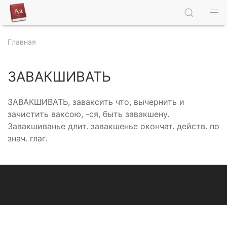
Главная
ЗАВАКШИВАТЬ
ЗАВАКШИВАТЬ, заваксить что, вычернить и
зачистить ваксою, -ся, быть завакшену.
Завакшиванье длит. завакшенье окончат. действ. по
знач. глаг.