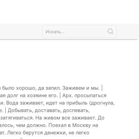
 было хорошо, да запил. Заживем и мы. |
я долг на хозяине его. | Арх. просыпаться
ти. Вода заживает, идет на прибыль (дрогнула,
. | Добывать, доставать, доспевать,
 затягиваться. На живом все заживает. До
алось, чем должно. Поехал в Москву на
ат. Легко берутся денежки, не легко