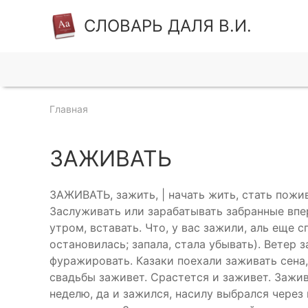
СЛОВАРЬ ДАЛЯ В.И.
Главная
ЗАЖИВАТЬ
ЗАЖИВАТЬ, зажить, | начать жить, стать пожи
Заслуживать или зарабатывать забранные впере
утром, вставать. Что, у вас зажили, аль еще с
остановилась; запала, стала убывать). Ветер 
фуражировать. Казаки поехали заживать сена, 
свадьбы заживет. Срастется и заживет. Зажив
неделю, да и зажился, насилу выбрался через 