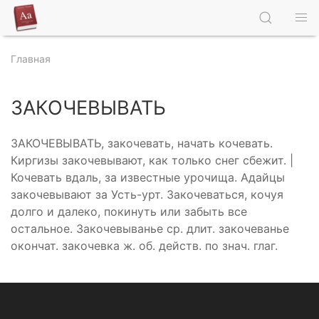
Главная
ЗАКОЧЕВЫВАТЬ
ЗАКОЧЕВЫВАТЬ, закочевать, начать кочевать.
Киргизы закочевывают, как только снег сбежит. |
Кочевать вдаль, за известные урочища. Адайцы
закочевывают за Усть-урт. Закочеваться, кочуя
долго и далеко, покинуть или забыть все
остальное. Закочевыванье ср. длит. закочеванье
окончат. закочевка ж. об. действ. по знач. глаг.