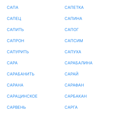
САПА
САПЕТКА
САПЕЦ
САПИНА
САПИТЬ
САПОГ
САПРОН
САПСИМ
САПУРИТЬ
САПУХА
САРА
САРАБАЛИНА
САРАБАНИТЬ
САРАЙ
САРАНА
САРАФАН
САРАЦИНСКОЕ
САРБАКАН
САРВЕНЬ
САРГА