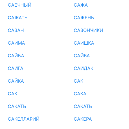
САЕЧНЫЙ
САЖА
САЖАТЬ
САЖЕНЬ
САЗАН
САЗОНЧИКИ
САИМА
САИШКА
САЙБА
САЙВА
САЙГА
САЙДАК
САЙКА
САК
САК
САКА
САКАТЬ
САКАТЬ
САКЕЛЛАРИЙ
САКЕРА