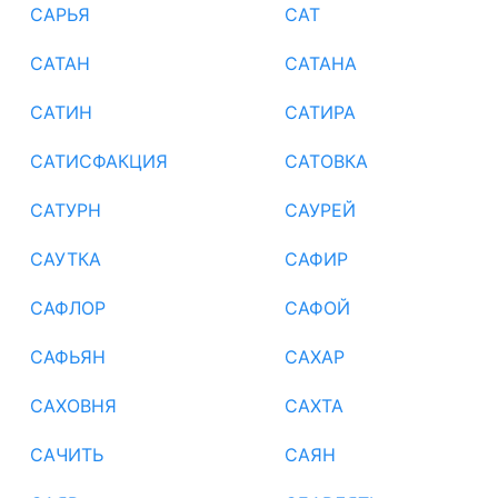
САРЬЯ
САТ
САТАН
САТАНА
САТИН
САТИРА
САТИСФАКЦИЯ
САТОВКА
САТУРН
САУРЕЙ
САУТКА
САФИР
САФЛОР
САФОЙ
САФЬЯН
САХАР
САХОВНЯ
САХТА
САЧИТЬ
САЯН