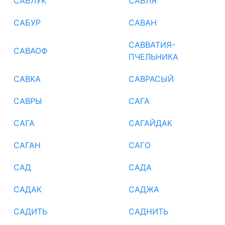
САБЛУК
САБЛЯ
САБУР
САВАН
САВВАТИЯ-
САВАОФ
ПЧЕЛЬНИКА
САВКА
САВРАСЫЙ
САВРЫ
САГА
САГА
САГАЙДАК
САГАН
САГО
САД
САДА
САДАК
САДЖА
САДИТЬ
САДНИТЬ