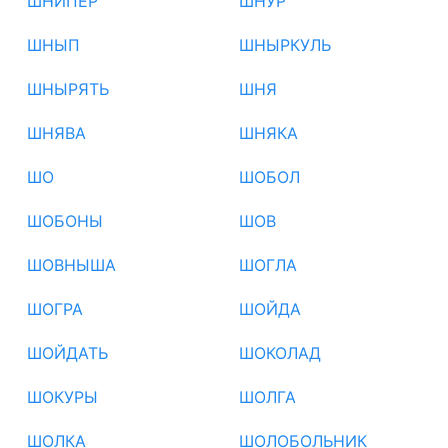
ШНИПЕР
ШНУР
ШНЫП
ШНЫРКУЛЬ
ШНЫРЯТЬ
ШНЯ
ШНЯВА
ШНЯКА
ШО
ШОБОЛ
ШОБОНЫ
ШОВ
ШОВНЫША
ШОГЛА
ШОГРА
ШОЙДА
ШОЙДАТЬ
ШОКОЛАД
ШОКУРЫ
ШОЛГА
ШОЛКА
ШОЛОБОЛЬНИК