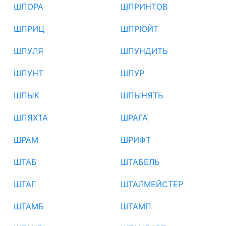
ШПОРА
ШПРИНТОВ
ШПРИЦ
ШПРЮЙТ
ШПУЛЯ
ШПУНДИТЬ
ШПУНТ
ШПУР
ШПЫК
ШПЫНЯТЬ
ШПЯХТА
ШРАГА
ШРАМ
ШРИФТ
ШТАБ
ШТАБЕЛЬ
ШТАГ
ШТАЛМЕЙСТЕР
ШТАМБ
ШТАМП