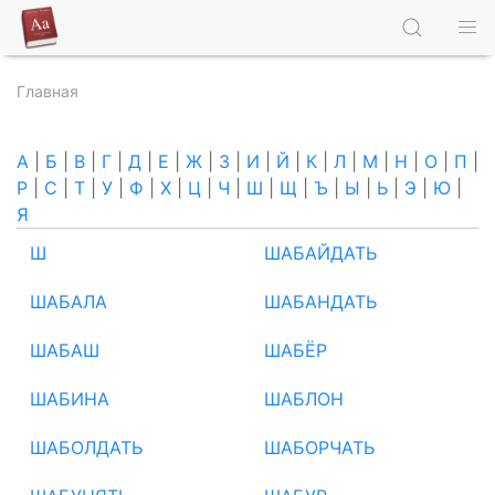
Главная
А
|
Б
|
В
|
Г
|
Д
|
Е
|
Ж
|
З
|
И
|
Й
|
К
|
Л
|
М
|
Н
|
О
|
П
|
Р
|
С
|
Т
|
У
|
Ф
|
Х
|
Ц
|
Ч
|
Ш
|
Щ
|
Ъ
|
Ы
|
Ь
|
Э
|
Ю
|
Я
Ш
ШАБАЙДАТЬ
ШАБАЛА
ШАБАНДАТЬ
ШАБАШ
ШАБЁР
ШАБИНА
ШАБЛОН
ШАБОЛДАТЬ
ШАБОРЧАТЬ